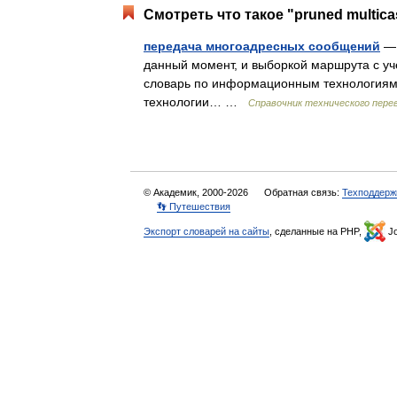
Смотреть что такое "pruned multica
передача многоадресных сообщений
— 
данный момент, и выборкой маршрута с уче
словарь по информационным технологиям
технологии… …
Справочник технического пере
© Академик, 2000-2026
Обратная связь:
Техподдерж
👣 Путешествия
Экспорт словарей на сайты
, сделанные на PHP,
Jo